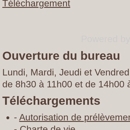
Téléchargement
Powered b
Ouverture du bureau
Lundi, Mardi, Jeudi et Vendred
de
8h30 à 11h00 et
de
14h00 
Téléchargements
-
Autorisation de prélèveme
-
Charte de vie